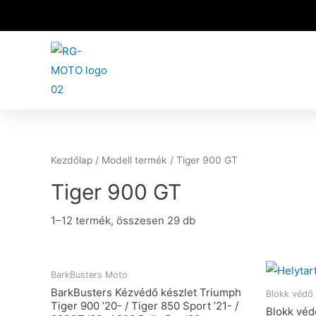
Kezdőlap
/ Modell termék / Tiger 900 GT
Tiger 900 GT
1–12 termék, összesen 29 db
BarkBusters Moto
BarkBusters Kézvédő készlet Triumph
Blokk védő 
Tiger 900 ’20- / Tiger 850 Sport ’21- /
Blokk véd