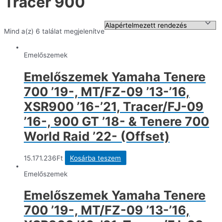
Tracer 900
Mind a(z) 6 találat megjelenítve
Emelőszemek
Emelőszemek Yamaha Tenere
700 ’19-, MT/FZ-09 ’13-’16,
XSR900 ’16-’21, Tracer/FJ-09
’16-, 900 GT ’18- & Tenere 700
World Raid ’22- (Offset)
15.171.236
Ft
Kosárba teszem
Emelőszemek
Emelőszemek Yamaha Tenere
700 ’19-, MT/FZ-09 ’13-’16,