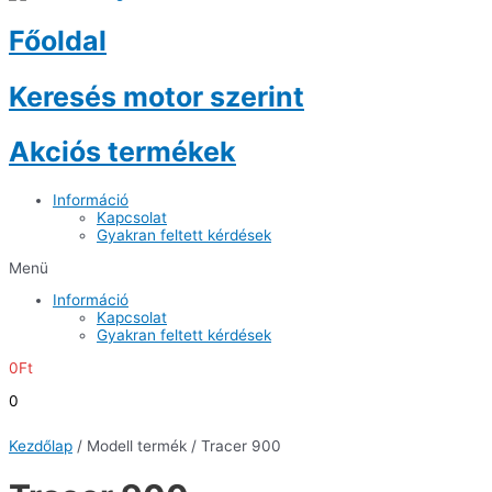
Főoldal
Keresés motor szerint
Akciós termékek
Információ
Kapcsolat
Gyakran feltett kérdések
Menü
Információ
Kapcsolat
Gyakran feltett kérdések
0
Ft
0
Kezdőlap
/ Modell termék / Tracer 900