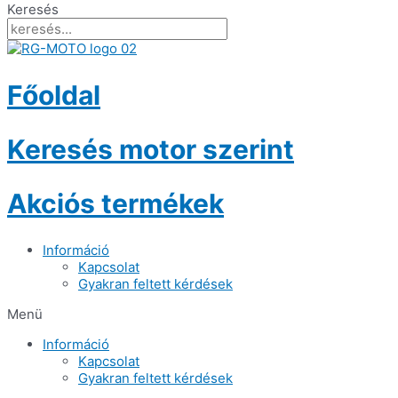
Keresés
Főoldal
Keresés motor szerint
Akciós termékek
Információ
Kapcsolat
Gyakran feltett kérdések
Menü
Információ
Kapcsolat
Gyakran feltett kérdések