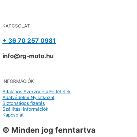
KAPCSOLAT
+ 36 70 257 0981
info@rg-moto.hu
INFORMÁCIÓK
Általános Szerződési Feltételek
Adatvédelmi Nyilatkozat
Biztonságos fizetés
Szállítási információk
Kapcsolat
© Minden jog fenntartva