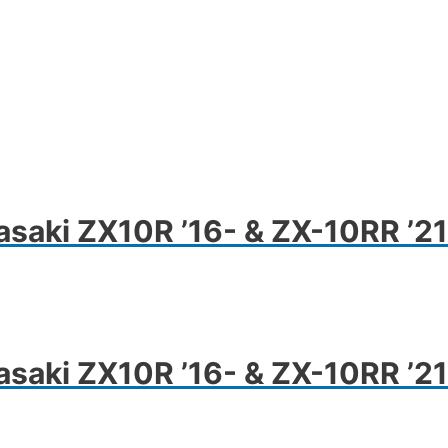
wasaki ZX10R ’16- & ZX-10RR ’21
wasaki ZX10R ’16- & ZX-10RR ’21