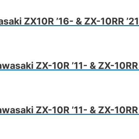
wasaki ZX10R ’16- & ZX-10RR ’21
awasaki ZX-10R ’11- & ZX-10RR 
Kawasaki ZX-10R ’11- & ZX-10R