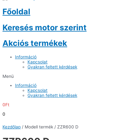
Főoldal
Keresés motor szerint
Akciós termékek
Információ
Kapcsolat
Gyakran feltett kérdések
Menü
Információ
Kapcsolat
Gyakran feltett kérdések
0
Ft
0
Kezdőlap
/ Modell termék / ZZR600 D