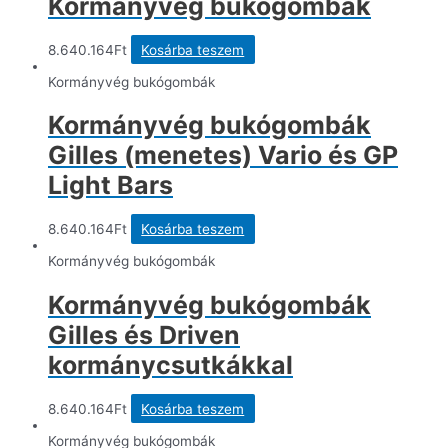
Kormányvég bukógombák
8.640.164
Ft
Kosárba teszem
Kormányvég bukógombák
Kormányvég bukógombák
Gilles (menetes) Vario és GP
Light Bars
8.640.164
Ft
Kosárba teszem
Kormányvég bukógombák
Kormányvég bukógombák
Gilles és Driven
kormánycsutkákkal
8.640.164
Ft
Kosárba teszem
Kormányvég bukógombák