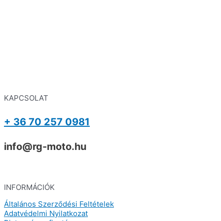
KAPCSOLAT
+ 36 70 257 0981
info@rg-moto.hu
INFORMÁCIÓK
Általános Szerződési Feltételek
Adatvédelmi Nyilatkozat