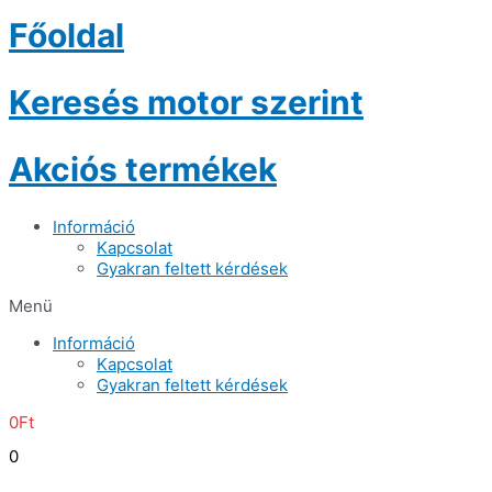
Főoldal
Keresés motor szerint
Akciós termékek
Információ
Kapcsolat
Gyakran feltett kérdések
Menü
Információ
Kapcsolat
Gyakran feltett kérdések
0
Ft
0