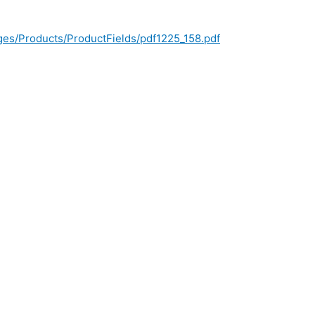
ages/Products/ProductFields/pdf1225_158.pdf