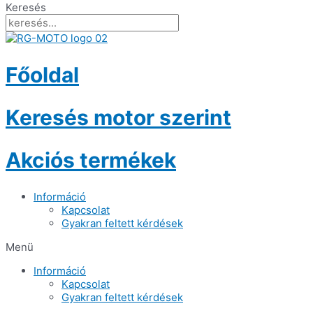
Keresés
Főoldal
Keresés motor szerint
Akciós termékek
Információ
Kapcsolat
Gyakran feltett kérdések
Menü
Információ
Kapcsolat
Gyakran feltett kérdések