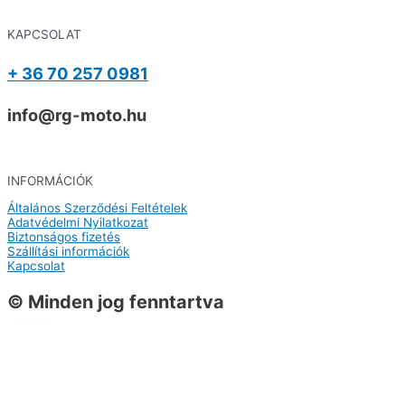
KAPCSOLAT
+ 36 70 257 0981
info@rg-moto.hu
INFORMÁCIÓK
Általános Szerződési Feltételek
Adatvédelmi Nyilatkozat
Biztonságos fizetés
Szállítási információk
Kapcsolat
© Minden jog fenntartva
0
0