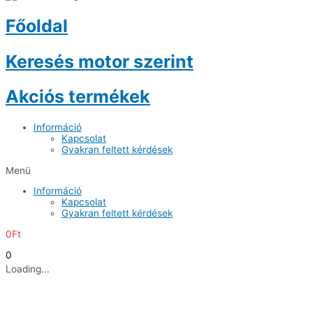
Főoldal
Keresés motor szerint
Akciós termékek
Információ
Kapcsolat
Gyakran feltett kérdések
Menü
Információ
Kapcsolat
Gyakran feltett kérdések
0
Ft
0
Loading...