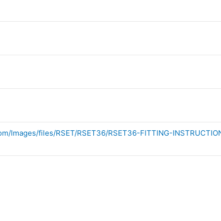
ng.com/Images/files/RSET/RSET36/RSET36-FITTING-INSTRUCTI