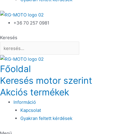
+36 70 257 0981
Keresés
Főoldal
Keresés motor szerint
Akciós termékek
Információ
Kapcsolat
Gyakran feltett kérdések
Menü