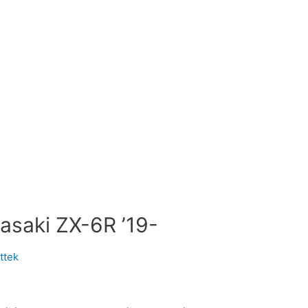
wasaki ZX-6R ’19-
ttek