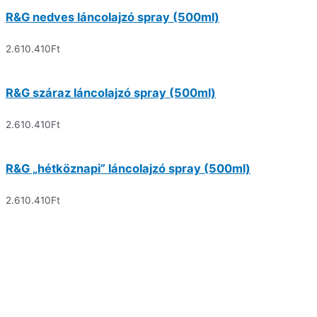
R&G nedves láncolajzó spray (500ml)
2.610.410
Ft
R&G száraz láncolajzó spray (500ml)
2.610.410
Ft
R&G „hétköznapi” láncolajzó spray (500ml)
2.610.410
Ft