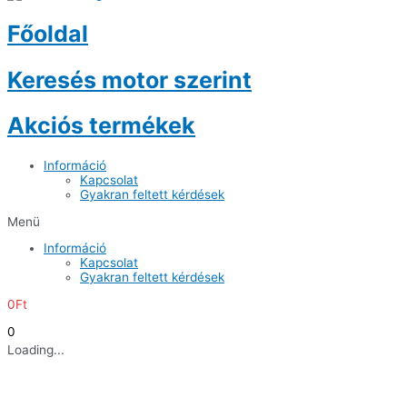
Főoldal
Keresés motor szerint
Akciós termékek
Információ
Kapcsolat
Gyakran feltett kérdések
Menü
Információ
Kapcsolat
Gyakran feltett kérdések
0
Ft
0
Loading...