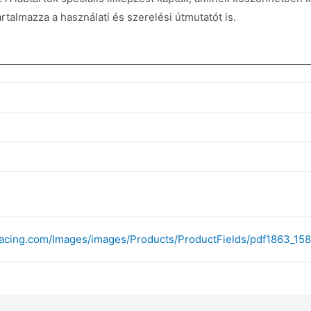
rtalmazza a használati és szerelési útmutatót is.
-racing.com/Images/images/Products/ProductFields/pdf1863_158