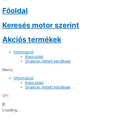
Főoldal
Keresés motor szerint
Akciós termékek
Információ
Kapcsolat
Gyakran feltett kérdések
Menü
Információ
Kapcsolat
Gyakran feltett kérdések
0
Ft
0
Loading...