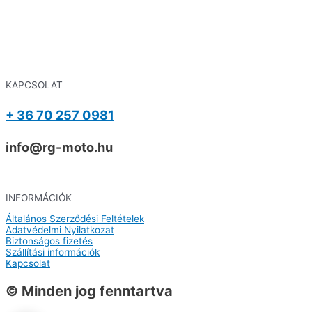
KAPCSOLAT
+ 36 70 257 0981
info@rg-moto.hu
INFORMÁCIÓK
Általános Szerződési Feltételek
Adatvédelmi Nyilatkozat
Biztonságos fizetés
Szállítási információk
Kapcsolat
© Minden jog fenntartva