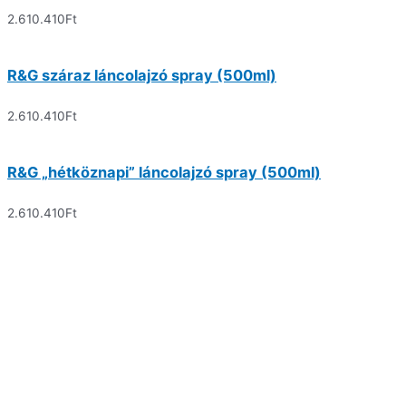
2.610.410
Ft
R&G száraz láncolajzó spray (500ml)
2.610.410
Ft
R&G „hétköznapi” láncolajzó spray (500ml)
2.610.410
Ft