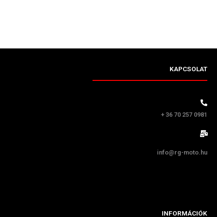
KAPCSOLAT
+ 36 70 257 0981
info@rg-moto.hu
INFORMÁCIÓK