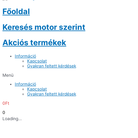
Főoldal
Keresés motor szerint
Akciós termékek
Információ
Kapcsolat
Gyakran feltett kérdések
Menü
Információ
Kapcsolat
Gyakran feltett kérdések
0
Ft
0
Loading...