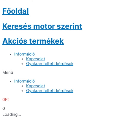
Főoldal
Keresés motor szerint
Akciós termékek
Információ
Kapcsolat
Gyakran feltett kérdések
Menü
Információ
Kapcsolat
Gyakran feltett kérdések
0
Ft
0
Loading...