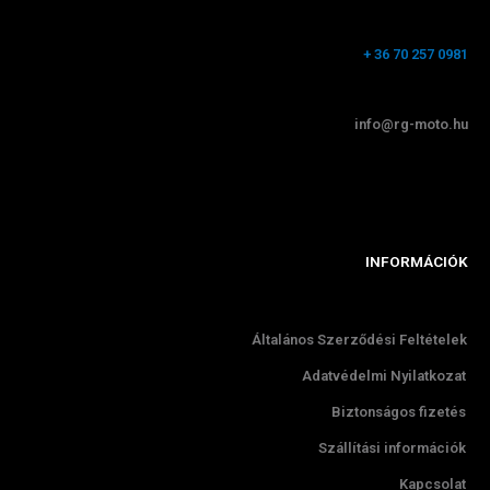
+ 36 70 257 0981
info@rg-moto.hu
INFORMÁCIÓK
Általános Szerződési Feltételek
Adatvédelmi Nyilatkozat
Biztonságos fizetés
Szállítási információk
Kapcsolat