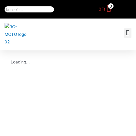
0
0
Ft
Loading...