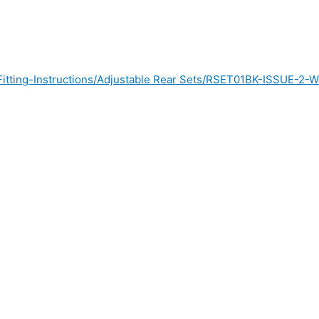
iles/Fitting-Instructions/Adjustable Rear Sets/RSET01BK-I