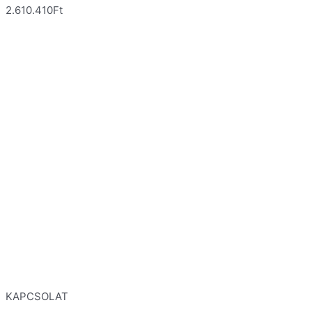
2.610.410
Ft
KAPCSOLAT