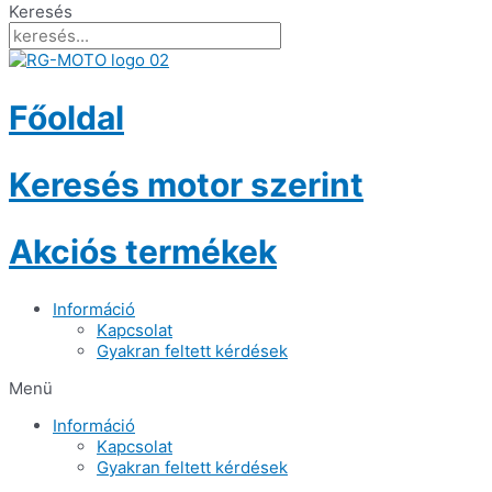
Keresés
Főoldal
Keresés motor szerint
Akciós termékek
Információ
Kapcsolat
Gyakran feltett kérdések
Menü
Információ
Kapcsolat
Gyakran feltett kérdések