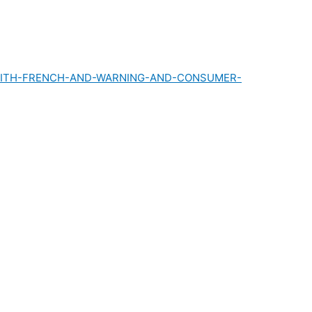
SSUE-2-WITH-FRENCH-AND-WARNING-AND-CONSUMER-