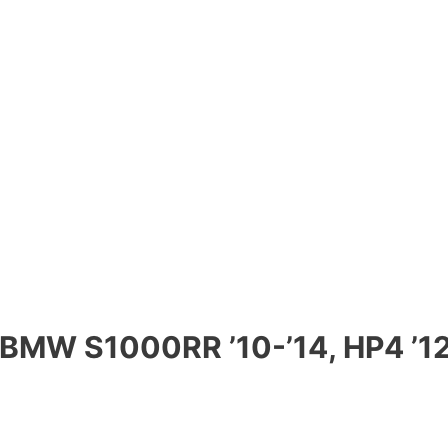
i) BMW S1000RR ’10-’14, HP4 ’1