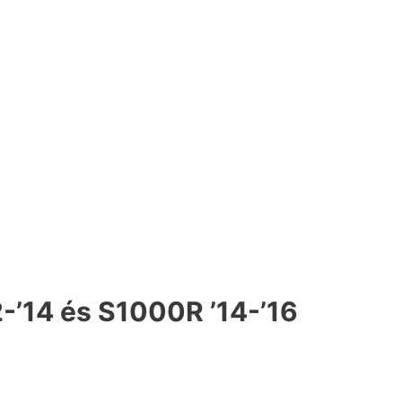
2-’14 és S1000R ’14-’16