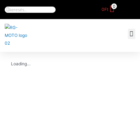
0
0
Ft
Loading...