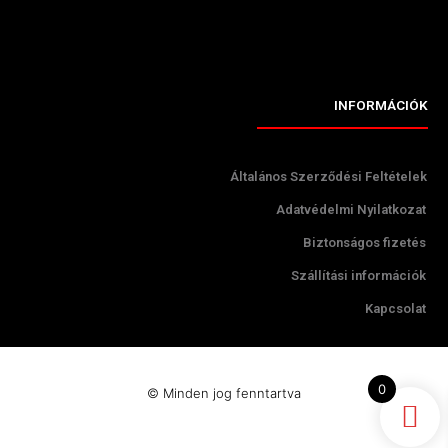
INFORMÁCIÓK
Általános Szerződési Feltételek
Adatvédelmi Nyilatkozat
Biztonságos fizetés
Szállítási információk
Kapcsolat
0
© Minden jog fenntartva