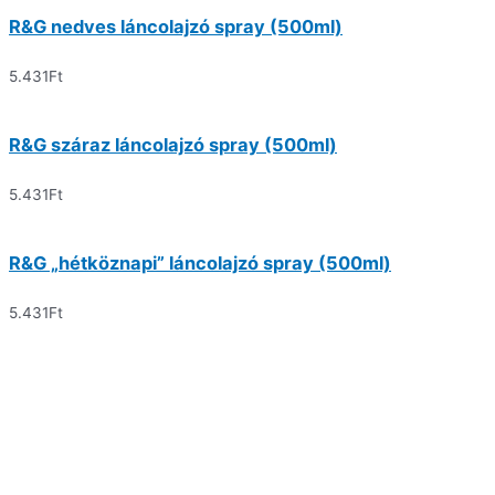
R&G nedves láncolajzó spray (500ml)
5.431
Ft
R&G száraz láncolajzó spray (500ml)
5.431
Ft
R&G „hétköznapi” láncolajzó spray (500ml)
5.431
Ft