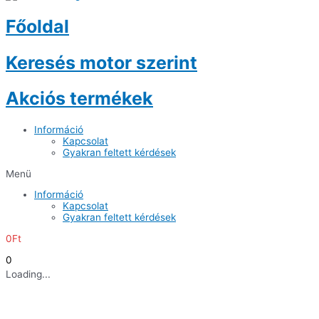
Főoldal
Keresés motor szerint
Akciós termékek
Információ
Kapcsolat
Gyakran feltett kérdések
Menü
Információ
Kapcsolat
Gyakran feltett kérdések
0
Ft
0
Loading...