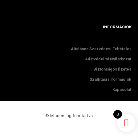
INFORMÁCIÓK
Általános Szerződési Feltételek
Adatvédelmi Nyilatkozat
Biztonságos fizetés
Szállítási információk
Kapcsolat
0
© Minden jog fenntartva