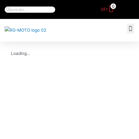
0
0
Ft
Loading...