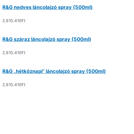
R&G nedves láncolajzó spray (500ml)
2.610.410
Ft
R&G száraz láncolajzó spray (500ml)
2.610.410
Ft
R&G „hétköznapi” láncolajzó spray (500ml)
2.610.410
Ft