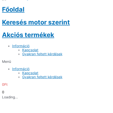
Főoldal
Keresés motor szerint
Akciós termékek
Információ
Kapcsolat
Gyakran feltett kérdések
Menü
Információ
Kapcsolat
Gyakran feltett kérdések
0
Ft
0
Loading...