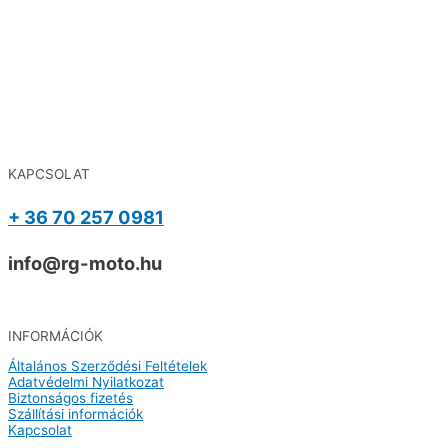
KAPCSOLAT
+ 36 70 257 0981
info@rg-moto.hu
INFORMÁCIÓK
Általános Szerződési Feltételek
Adatvédelmi Nyilatkozat
Biztonságos fizetés
Szállítási információk
Kapcsolat