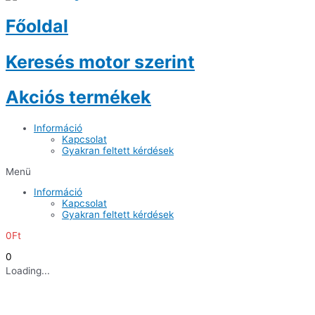
Főoldal
Keresés motor szerint
Akciós termékek
Információ
Kapcsolat
Gyakran feltett kérdések
Menü
Információ
Kapcsolat
Gyakran feltett kérdések
0
Ft
0
Loading...