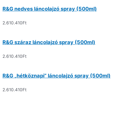
R&G nedves láncolajzó spray (500ml)
2.610.410
Ft
R&G száraz láncolajzó spray (500ml)
2.610.410
Ft
R&G „hétköznapi” láncolajzó spray (500ml)
2.610.410
Ft