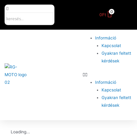
0
0
Ft
Információ
Kapcsolat
Gyakran feltett
kérdések
Információ
Kapcsolat
Gyakran feltett
kérdések
Loading...