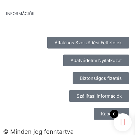
INFORMÁCIÓK
Általános Szerződési Feltételek
Adatvédelmi Nyilatkozat
Biztonságos fizetés
Szállítási információk
Kapcsolat
0
© Minden jog fenntartva