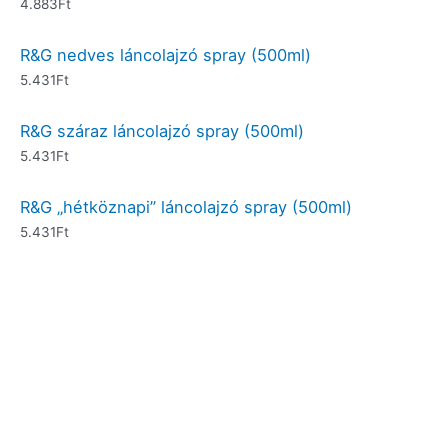
4.883
Ft
R&G nedves láncolajzó spray (500ml)
5.431
Ft
R&G száraz láncolajzó spray (500ml)
5.431
Ft
R&G „hétköznapi” láncolajzó spray (500ml)
5.431
Ft