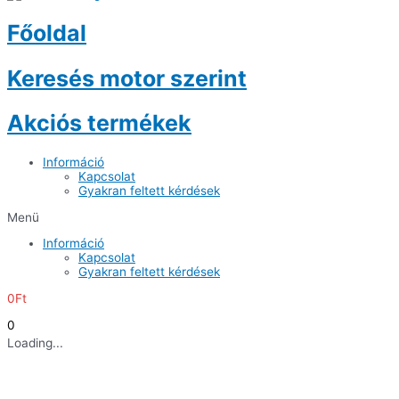
Főoldal
Keresés motor szerint
Akciós termékek
Információ
Kapcsolat
Gyakran feltett kérdések
Menü
Információ
Kapcsolat
Gyakran feltett kérdések
0
Ft
0
Loading...