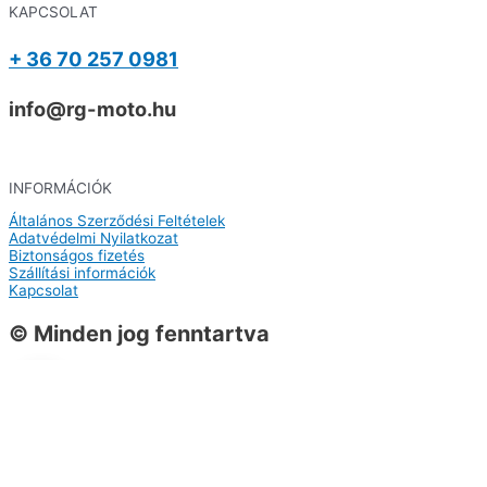
KAPCSOLAT
+ 36 70 257 0981
info@rg-moto.hu
INFORMÁCIÓK
Általános Szerződési Feltételek
Adatvédelmi Nyilatkozat
Biztonságos fizetés
Szállítási információk
Kapcsolat
© Minden jog fenntartva
0
0
Kosár