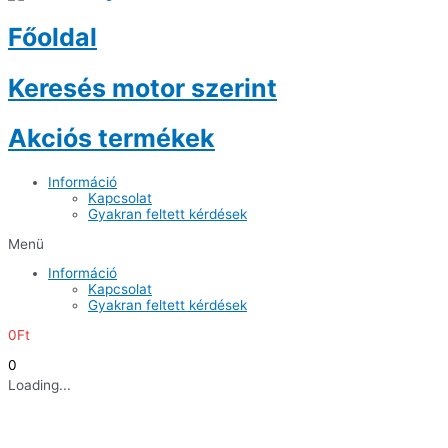
Főoldal
Keresés motor szerint
Akciós termékek
Információ
Kapcsolat
Gyakran feltett kérdések
Menü
Információ
Kapcsolat
Gyakran feltett kérdések
0
Ft
0
Loading...