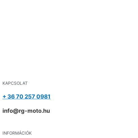
KAPCSOLAT
+ 36 70 257 0981
info@rg-moto.hu
INFORMÁCIÓK