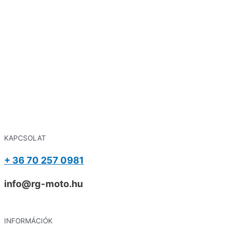
KAPCSOLAT
+ 36 70 257 0981
info@rg-moto.hu
INFORMÁCIÓK