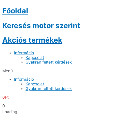
Főoldal
Keresés motor szerint
Akciós termékek
Információ
Kapcsolat
Gyakran feltett kérdések
Menü
Információ
Kapcsolat
Gyakran feltett kérdések
0
Ft
0
Loading...