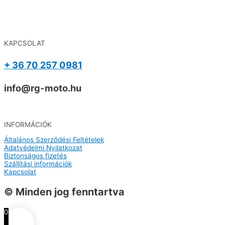
KAPCSOLAT
+ 36 70 257 0981
info@rg-moto.hu
INFORMÁCIÓK
Általános Szerződési Feltételek
Adatvédelmi Nyilatkozat
Biztonságos fizetés
Szállítási információk
Kapcsolat
© Minden jog fenntartva
0