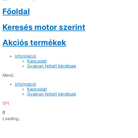
Főoldal
Keresés motor szerint
Akciós termékek
Információ
Kapcsolat
Gyakran feltett kérdések
Menü
Információ
Kapcsolat
Gyakran feltett kérdések
0
Ft
0
Loading...