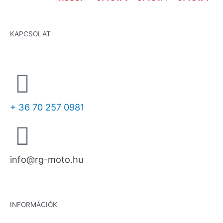
KAPCSOLAT
+ 36 70 257 0981
info@rg-moto.hu
INFORMÁCIÓK