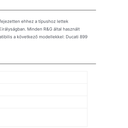
ejezetten ehhez a típushoz lettek
Királyságban. Minden R&G által használt
ibilis a következő modellekkel: Ducati 899