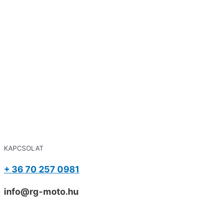
KAPCSOLAT
+ 36 70 257 0981
info@rg-moto.hu