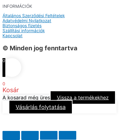
INFORMÁCIÓK
Általános Szerződési Feltételek
Adatvédelmi Nyilatkozat
Biztonságos fizetés
Szállítási információk
Kapcsolat
© Minden jog fenntartva
0
0
Kosár
A kosarad még üres
Vissza a termékekhez
Vásárlás folytatása