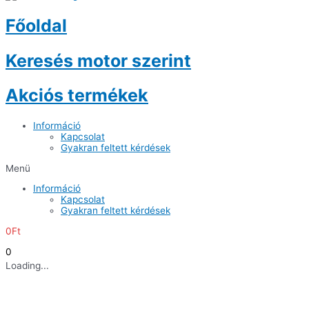
Főoldal
Keresés motor szerint
Akciós termékek
Információ
Kapcsolat
Gyakran feltett kérdések
Menü
Információ
Kapcsolat
Gyakran feltett kérdések
0
Ft
0
Loading...