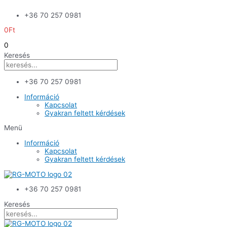
Skip
+36 70 257 0981
to
content
0
Ft
0
Keresés
+36 70 257 0981
Információ
Kapcsolat
Gyakran feltett kérdések
Menü
Információ
Kapcsolat
Gyakran feltett kérdések
+36 70 257 0981
Keresés