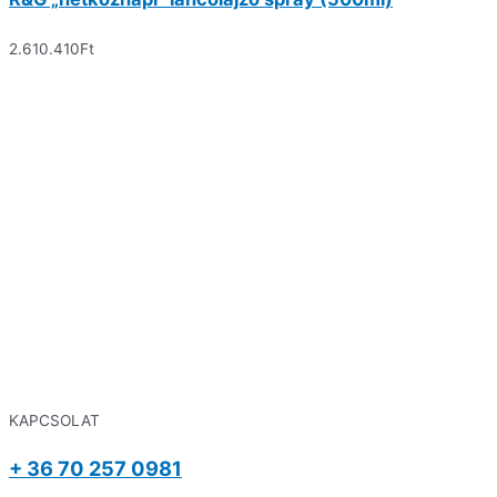
2.610.410
Ft
KAPCSOLAT
+ 36 70 257 0981