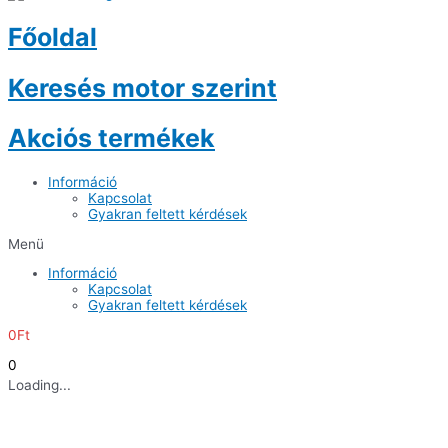
Főoldal
Keresés motor szerint
Akciós termékek
Információ
Kapcsolat
Gyakran feltett kérdések
Menü
Információ
Kapcsolat
Gyakran feltett kérdések
0
Ft
0
Loading...