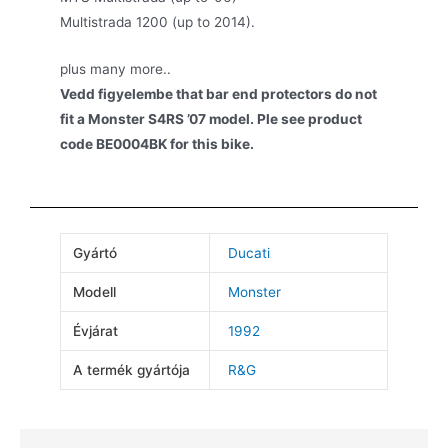
Multistrada 1200 (up to 2014).
plus many more..
Vedd figyelembe that bar end protectors do not
fit a Monster S4RS ’07 model. Ple see product
code BE0004BK for this bike.
Gyártó
Ducati
Modell
Monster
Évjárat
1992
A termék gyártója
R&G