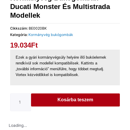
Ducati Monster És Multistrada
Modellek
Cikkszám:
BE0020BK
Kategória:
Kormányvég bukógombák
19.034
Ft
Ezek a gyári kormányvégsúly helyére illő bukóelemek
rendkívül sok modellel kompatibilisek. Kattints a
„további információ” menüfülre, hogy többet megtudj.
Vortex kézvédőkkel is kompatibilisek.
Kosárba teszem
Loading...