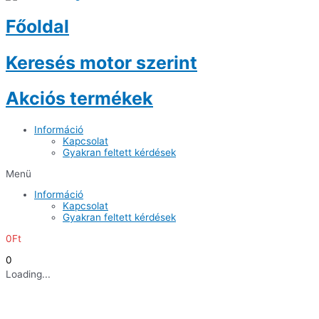
Főoldal
Keresés motor szerint
Akciós termékek
Információ
Kapcsolat
Gyakran feltett kérdések
Menü
Információ
Kapcsolat
Gyakran feltett kérdések
0
Ft
0
Loading...