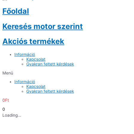
Főoldal
Keresés motor szerint
Akciós termékek
Információ
Kapcsolat
Gyakran feltett kérdések
Menü
Információ
Kapcsolat
Gyakran feltett kérdések
0
Ft
0
Loading...