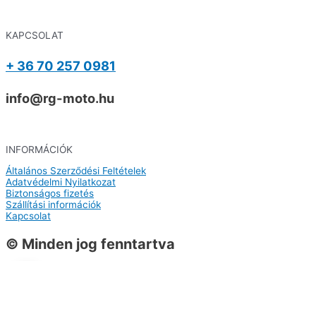
KAPCSOLAT
+ 36 70 257 0981
info@rg-moto.hu
INFORMÁCIÓK
Általános Szerződési Feltételek
Adatvédelmi Nyilatkozat
Biztonságos fizetés
Szállítási információk
Kapcsolat
© Minden jog fenntartva
0