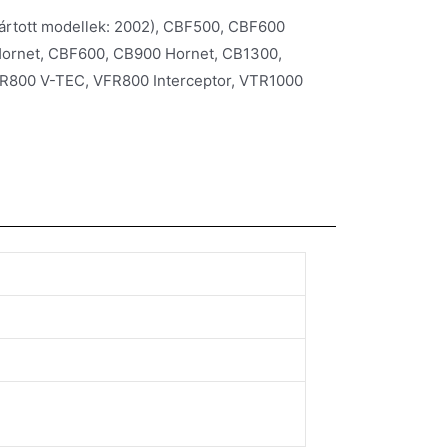
ártott modellek: 2002), CBF500, CBF600
ornet, CBF600, CB900 Hornet, CB1300,
R800 V-TEC, VFR800 Interceptor, VTR1000