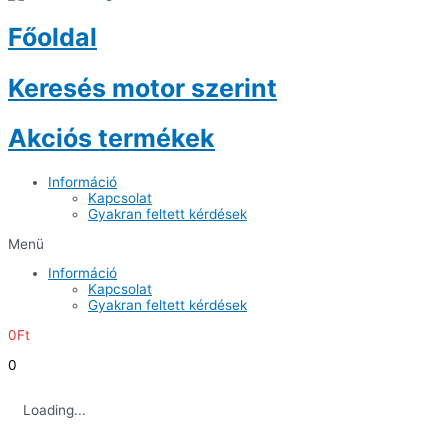
Főoldal
Keresés motor szerint
Akciós termékek
Információ
Kapcsolat
Gyakran feltett kérdések
Menü
Információ
Kapcsolat
Gyakran feltett kérdések
0
Ft
0
Loading...