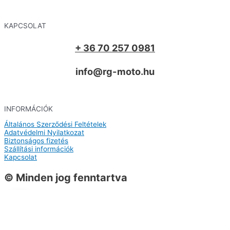
KAPCSOLAT
+ 36 70 257 0981
info@rg-moto.hu
INFORMÁCIÓK
Általános Szerződési Feltételek
Adatvédelmi Nyilatkozat
Biztonságos fizetés
Szállítási információk
Kapcsolat
© Minden jog fenntartva
0