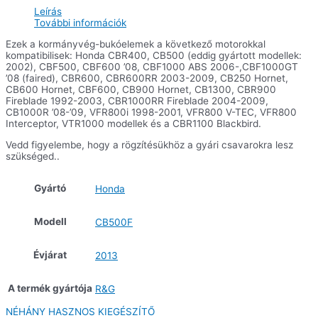
mennyiség
Leírás
További információk
Ezek a kormányvég-bukóelemek a következő motorokkal
kompatibilisek: Honda CBR400, CB500 (eddig gyártott modellek:
2002), CBF500, CBF600 ’08, CBF1000 ABS 2006-,CBF1000GT
’08 (faired), CBR600, CBR600RR 2003-2009, CB250 Hornet,
CB600 Hornet, CBF600, CB900 Hornet, CB1300, CBR900
Fireblade 1992-2003, CBR1000RR Fireblade 2004-2009,
CB1000R ’08-’09, VFR800i 1998-2001, VFR800 V-TEC, VFR800
Interceptor, VTR1000 modellek és a CBR1100 Blackbird.
Vedd figyelembe, hogy a rögzítésükhöz a gyári csavarokra lesz
szükséged..
Gyártó
Honda
Modell
CB500F
Évjárat
2013
A termék gyártója
R&G
NÉHÁNY HASZNOS KIEGÉSZÍTŐ