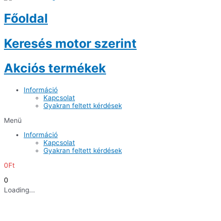
Főoldal
Keresés motor szerint
Akciós termékek
Információ
Kapcsolat
Gyakran feltett kérdések
Menü
Információ
Kapcsolat
Gyakran feltett kérdések
0
Ft
0
Loading...