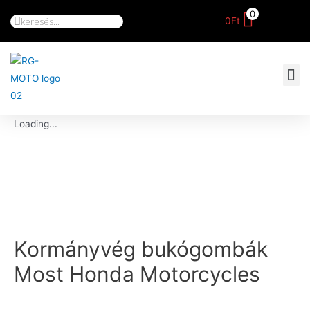
0
0
Ft
Loading...
Kormányvég bukógombák
Most Honda Motorcycles