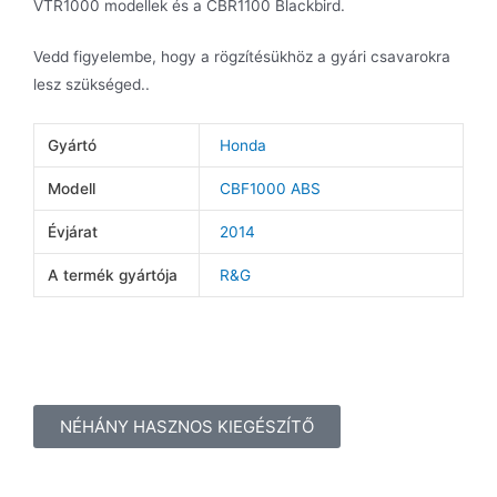
VTR1000 modellek és a CBR1100 Blackbird.
Vedd figyelembe, hogy a rögzítésükhöz a gyári csavarokra
lesz szükséged..
Gyártó
Honda
Modell
CBF1000 ABS
Évjárat
2014
A termék gyártója
R&G
NÉHÁNY HASZNOS KIEGÉSZÍTŐ