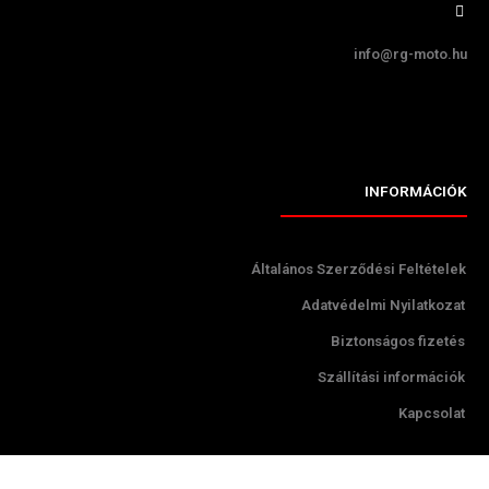
info@rg-moto.hu
INFORMÁCIÓK
Általános Szerződési Feltételek
Adatvédelmi Nyilatkozat
Biztonságos fizetés
Szállítási információk
Kapcsolat