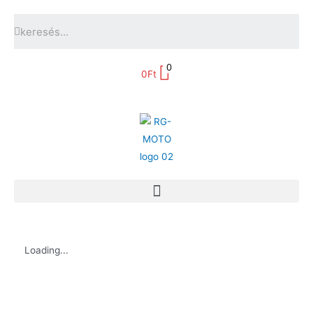
0
0
Ft
Loading...