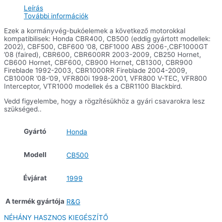
mennyiség
Leírás
További információk
Ezek a kormányvég-bukóelemek a következő motorokkal
kompatibilisek: Honda CBR400, CB500 (eddig gyártott modellek:
2002), CBF500, CBF600 ’08, CBF1000 ABS 2006-,CBF1000GT
’08 (faired), CBR600, CBR600RR 2003-2009, CB250 Hornet,
CB600 Hornet, CBF600, CB900 Hornet, CB1300, CBR900
Fireblade 1992-2003, CBR1000RR Fireblade 2004-2009,
CB1000R ’08-’09, VFR800i 1998-2001, VFR800 V-TEC, VFR800
Interceptor, VTR1000 modellek és a CBR1100 Blackbird.
Vedd figyelembe, hogy a rögzítésükhöz a gyári csavarokra lesz
szükséged..
Gyártó
Honda
Modell
CB500
Évjárat
1999
A termék gyártója
R&G
NÉHÁNY HASZNOS KIEGÉSZÍTŐ