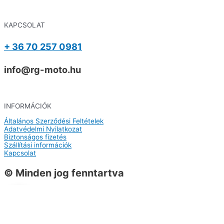
KAPCSOLAT
+ 36 70 257 0981
info@rg-moto.hu
INFORMÁCIÓK
Általános Szerződési Feltételek
Adatvédelmi Nyilatkozat
Biztonságos fizetés
Szállítási információk
Kapcsolat
© Minden jog fenntartva
0