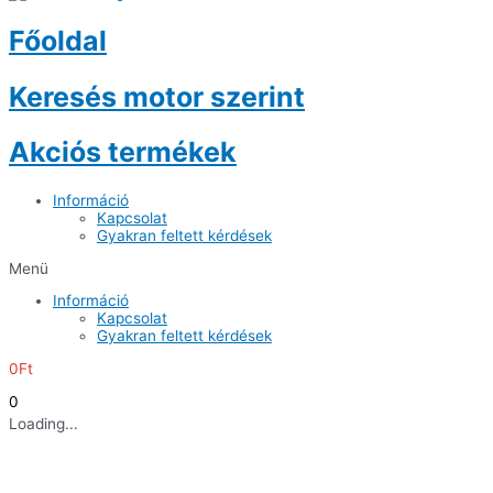
Főoldal
Keresés motor szerint
Akciós termékek
Információ
Kapcsolat
Gyakran feltett kérdések
Menü
Információ
Kapcsolat
Gyakran feltett kérdések
0
Ft
0
Loading...