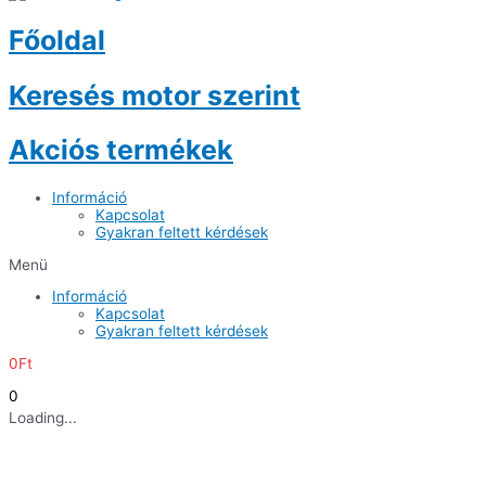
Főoldal
Keresés motor szerint
Akciós termékek
Információ
Kapcsolat
Gyakran feltett kérdések
Menü
Információ
Kapcsolat
Gyakran feltett kérdések
0
Ft
0
Loading...