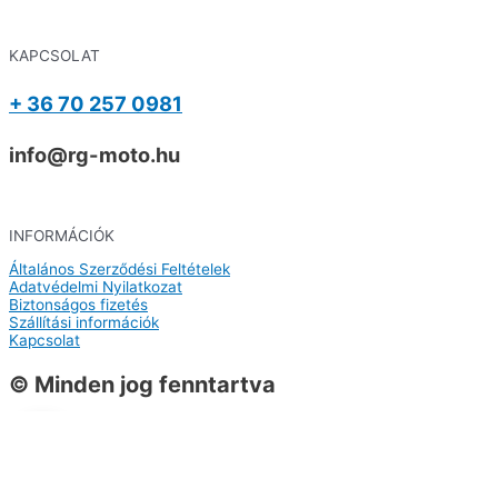
KAPCSOLAT
+ 36 70 257 0981
info@rg-moto.hu
INFORMÁCIÓK
Általános Szerződési Feltételek
Adatvédelmi Nyilatkozat
Biztonságos fizetés
Szállítási információk
Kapcsolat
© Minden jog fenntartva
0