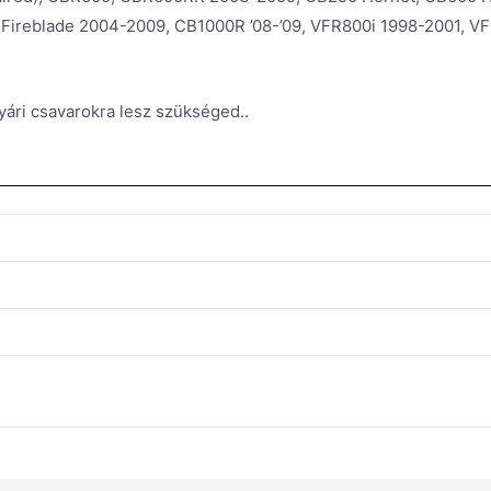
ireblade 2004-2009, CB1000R ’08-’09, VFR800i 1998-2001, VF
yári csavarokra lesz szükséged..