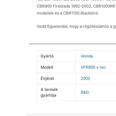
CBR900 Fireblade 1992-2003, CBR1000RR F
modellek és a CBR1100 Blackbird.
Vedd figyelembe, hogy a rögzítésükhöz a g
Gyártó
Honda
Modell
VFR800 v-tec
Évjárat
2002
A termék
R&G
gyártója