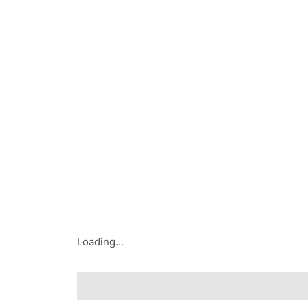
Loading...
Leírás
További információk