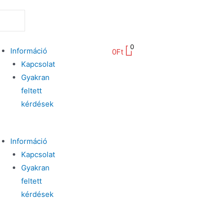
0
Információ
0
Ft
Kapcsolat
Gyakran
feltett
kérdések
Információ
Kapcsolat
Gyakran
feltett
kérdések