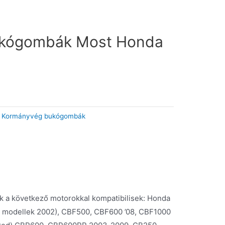
kógombák Most Honda
:
Kormányvég bukógombák
a következő motorokkal kompatibilisek: Honda
t modellek 2002), CBF500, CBF600 ’08, CBF1000