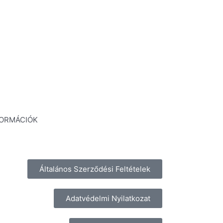
FORMÁCIÓK
Általános Szerződési Feltételek
Adatvédelmi Nyilatkozat