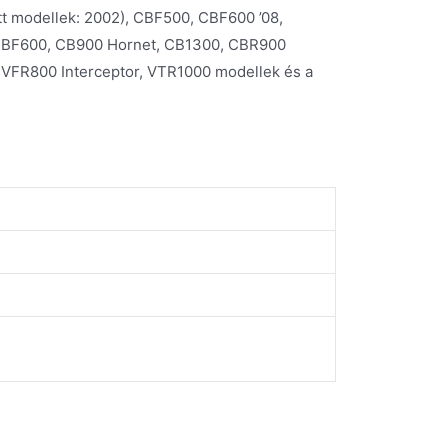
t modellek: 2002), CBF500, CBF600 ’08,
CBF600, CB900 Hornet, CB1300, CBR900
VFR800 Interceptor, VTR1000 modellek és a