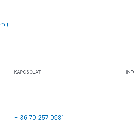
0ml)
KAPCSOLAT
IN
+ 36 70 257 0981