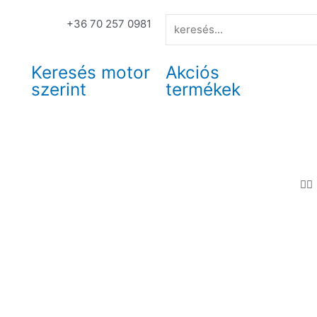
+36 70 257 0981
Keresés motor
Akciós
szerint
termékek