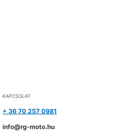
KAPCSOLAT
+ 36 70 257 0981
info@rg-moto.hu