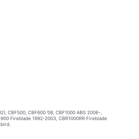
02), CBF500, CBF600 ’08, CBF1000 ABS 2006-,
900 Fireblade 1992-2003, CBR1000RR Fireblade
bird.