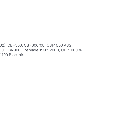
002), CBF500, CBF600 ’08, CBF1000 ABS
00, CBR900 Fireblade 1992-2003, CBR1000RR
100 Blackbird.