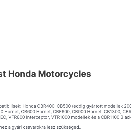
t Honda Motorcycles
tibilisek: Honda CBR400, CB500 (eddig gyártott modellek 20
0 Hornet, CB600 Hornet, CBF600, CB900 Hornet, CB1300, CBR
EC, VFR800 Interceptor, VTR1000 modellek és a CBR1100 Black
ez a gyári csavarokra lesz szükséged..