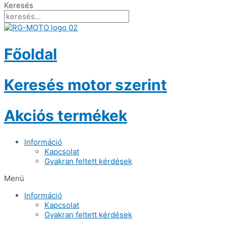
Keresés
Főoldal
Keresés motor szerint
Akciós termékek
Információ
Kapcsolat
Gyakran feltett kérdések
Menü
Információ
Kapcsolat
Gyakran feltett kérdések