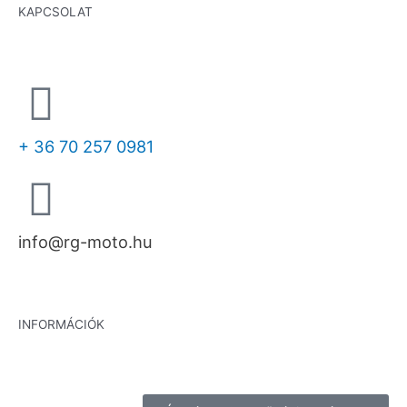
KAPCSOLAT
+ 36 70 257 0981
info@rg-moto.hu
INFORMÁCIÓK