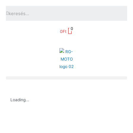
0
0
Ft
Loading...