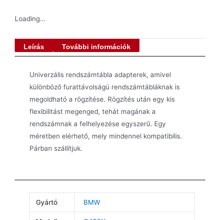
Loading...
Leírás
További információk
Univerzális rendszámtábla adapterek, amivel
különböző furattávolságú rendszámtábláknak is
megoldható a rögzítése. Rögzítés után egy kis
flexibilitást megenged, tehát magának a
rendszámnak a felhelyezése egyszerű. Egy
méretben elérhető, mely mindennel kompatibilis.
Párban szállítjuk.
Gyártó
BMW