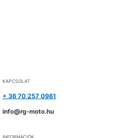
KAPCSOLAT
+ 36 70 257 0981
info@rg-moto.hu
INFORMÁCIÓK