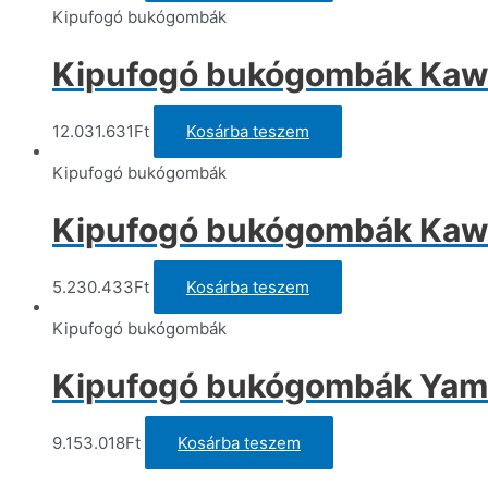
Kipufogó bukógombák
Kipufogó bukógombák Kawa
12.031.631
Ft
Kosárba teszem
Kipufogó bukógombák
Kipufogó bukógombák Kawa
5.230.433
Ft
Kosárba teszem
Kipufogó bukógombák
Kipufogó bukógombák Yama
9.153.018
Ft
Kosárba teszem