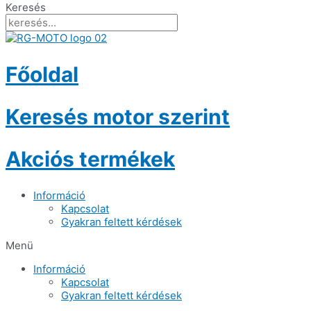
Keresés
Főoldal
Keresés motor szerint
Akciós termékek
Információ
Kapcsolat
Gyakran feltett kérdések
Menü
Információ
Kapcsolat
Gyakran feltett kérdések